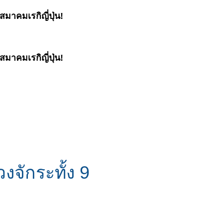
มาคมเรกิญี่ปุ่น!
มาคมเรกิญี่ปุ่น!
งจักระทั้ง 9