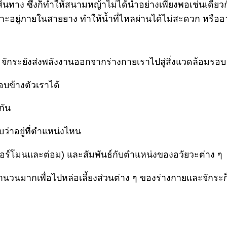
นทาง ซึ่งก็ทำให้สนามหญ้าไม่ได้น้ำอย่างเพียงพอเช่นเดียว
ำมาเกาะอยู่ภายในสายยาง ทำให้น้ำที่ไหลผ่านได้ไม่สะดวก ห
จักระยังส่งพลังงานออกจากร่างกายเราไปสู่สิ่งแวดล้อมรอบ 
อบข้างตัวเราได้
กัน
บว่าอยู่ที่ตำแหน่งไหน
ฮอร์โมนและต่อม) และสัมพันธ์กับตำแหน่งของอวัยวะต่าง ๆ
ำนวนมากเพื่อไปหล่อเลี้ยงส่วนต่าง ๆ ของร่างกายและจักระก