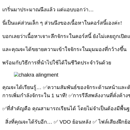
เกริ่นมาประมาณนึงแล้ว แต่แอบบอกว่า…
นี่เป็นแค่ส่วนเล็ก ๆ ส่วนนึงของเนื้อหาในคอร์สนี้เองค่ะ!
บอกเลยว่าเนื้อหาเจาะลึกจักระในคอร์สนี้ ยังไม่เคยถูกเปิด
และคุณจะได้ขยายความเข้าใจจักระในมุมมองที่กว้างขึ้น
พร้อมกับวิธีการที่นำไปใช้ได้ในชีวิตประจำวันด้วย
คุณจะได้เรียนรู้… ✅ความสัมพันธ์ของจักระด้านหน้าและด
การเพิ่มกำลังจักระใน 1 นาที! ✅การรีลีสพลังงานที่คั่งค
✅ที่สำคัญคือ คุณสามารถเรียนได้ โดยไม่จำเป็นต้องมีพื้
สิ่งที่คุณจะได้รับอีก… ✅ VDO ย้อนหลัง ✅ ไฟล์เสียงฝึก