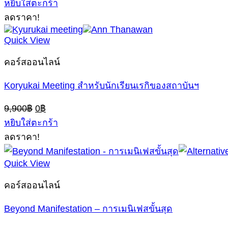
หยิบใส่ตะกร้า
ลดราคา!
Quick View
คอร์สออนไลน์
Koryukai Meeting สำหรับนักเรียนเรกิของสถาบันฯ
Original
Current
9,900
฿
0
฿
price
price
หยิบใส่ตะกร้า
was:
is:
ลดราคา!
9,900฿.
0฿.
Quick View
คอร์สออนไลน์
Beyond Manifestation – การเมนิเฟสขั้นสุด