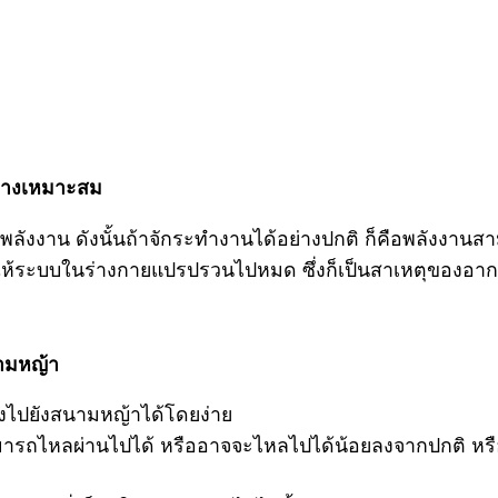
…
อย่างเหมาะสม
ลังงาน ดังนั้นถ้าจักระทำงานได้อย่างปกติ ก็คือพลังงานสามา
ให้ระบบในร่างกายแปรปรวนไปหมด ซึ่งก็เป็นสาเหตุของอาก
นามหญ้า
งไปยังสนามหญ้าได้โดยง่าย
ม่สามารถไหลผ่านไปได้ หรืออาจจะไหลไปได้น้อยลงจากปกติ 