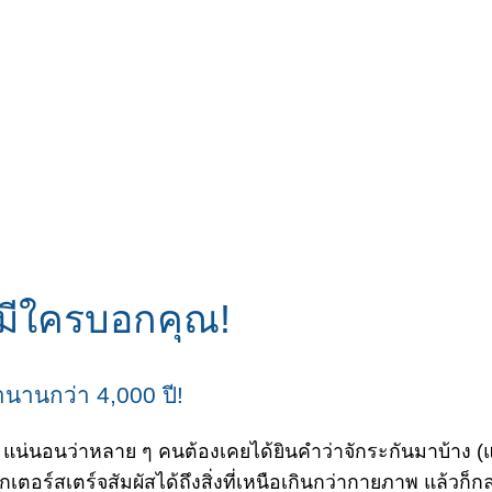
ยมีใครบอกคุณ!
นานกว่า 4,000 ปี!
แน่นอนว่าหลาย ๆ คนต้องเคยได้ยินคำว่าจักระกันมาบ้าง (แม
อร์สเตร์จสัมผัสได้ถึงสิ่งที่เหนือเกินกว่ากายภาพ แล้วก็กล่าว