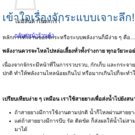
เข้าใจเรื่องจักระแบบเจาะลึก!
ไม่มีสินค้าในตะกร้า
กลับสู่หน้าร้านค้า
หลักการทำงานของจักระหรือระบบพลังงานก็มีง่าย ๆ คือ
พลังงานควรจะไหลไปหล่อเลี้ยงทั่วทั้งร่างกาย ทุกอวัยวะ
เนื่องจากจักระมีหน้าที่ในการรวบรวบ, กักเก็บ และกระจายพ
ปกติ ทำให้พลังงานไหลน้อยเกินไป หรือมากเกินไปก็จะทำ
เปรียบเทียบง่าย ๆ เหมือน เราใช้สายยางเพื่อส่งน้ำไปยังส
ถ้าสายยางมีการใช้งานตามปกติ น้ำก็ไหลผ่านสายยา
แต่ถ้าสายยางมีการบีบ รัด ติดขัด ก็ส่งผลให้น้ำไ
มาได้