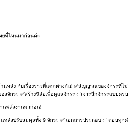
เผยที่ไหนมาก่อนค่ะ
้านหลัง กับเรื่องราวที่แตกต่างกัน! ✅สัญญาณของจักระที่
้างของจักระ ✅สร้างนิสัยเพื่อดูแลจักระ ✅เจาะลึกจักระแบบค
นฐานพลังงานมาก่อน!
ย้อนหลังปรับสมดุลทั้ง 9 จักระ ✅ เอกสารประกอบ ✅ ตอบทุกค