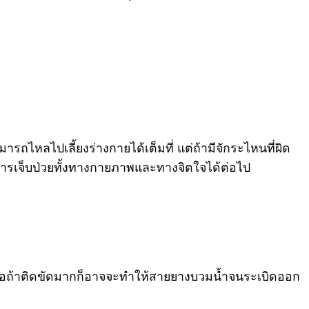
รถไหลไปเลี้ยงร่างกายได้เต็มที่ แต่ถ้ามีจักระไหนที่ผิด
ารเจ็บป่วยทั้งทางกายภาพและทางจิตใจได้ต่อไป
หรือถ้าติดขัดมากก็อาจจะทำให้สายยางบวมน้ำจนระเบิดออก