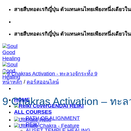
ข้าม
สายสืบทอดเรกิญี่ปุ่น ตัวแทนคนไทยเพียงหนึ่งเดียวในส
ไป
ยัง
เนื้อหา
สายสืบทอดเรกิญี่ปุ่น ตัวแทนคนไทยเพียงหนึ่งเดียวในส
หน้าหลัก
/
คอร์สออนไลน์
9 Chakras Activation – ทะลว
HOME
GENDAI REIKI
ALL COURSES
PATH OF ALIGNMENT
REIKI
AUSET TEMPLE HEALING